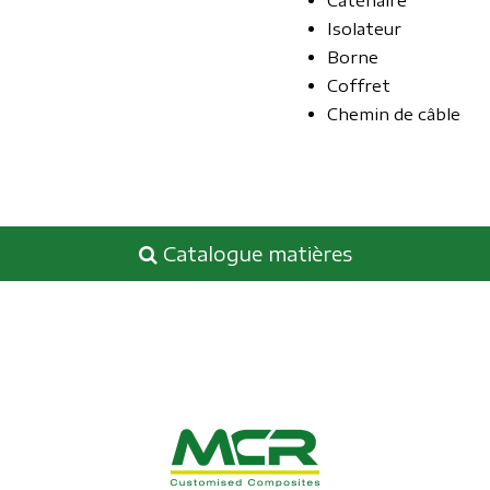
Caténaire
Isolateur
Borne
Coffret
Chemin de câble
Catalogue matières