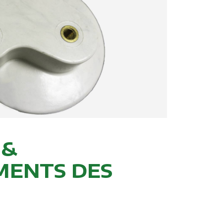
 &
MENTS DES